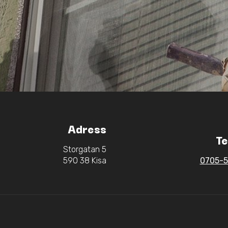
Adress
Te
Storgatan 5
590 38 Kisa
0705-5