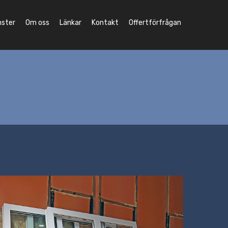
nster
Om oss
Länkar
Kontakt
Offertförfrågan